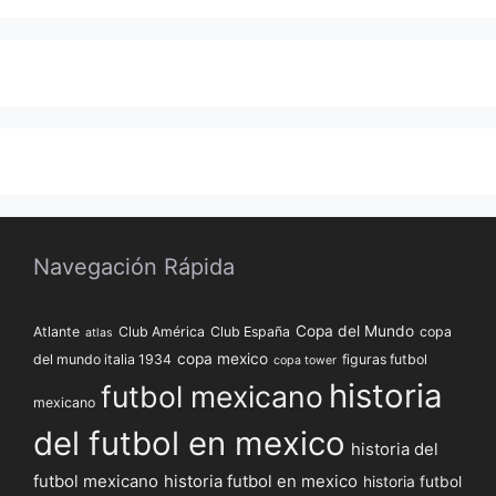
Navegación Rápida
Copa del Mundo
Atlante
Club América
Club España
copa
atlas
copa mexico
del mundo italia 1934
figuras futbol
copa tower
historia
futbol mexicano
mexicano
del futbol en mexico
historia del
futbol mexicano
historia futbol en mexico
historia futbol