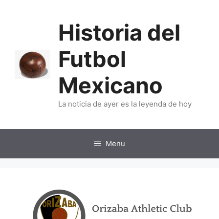
Skip
to
Historia del
content
Futbol
Mexicano
La noticia de ayer es la leyenda de hoy
Menu