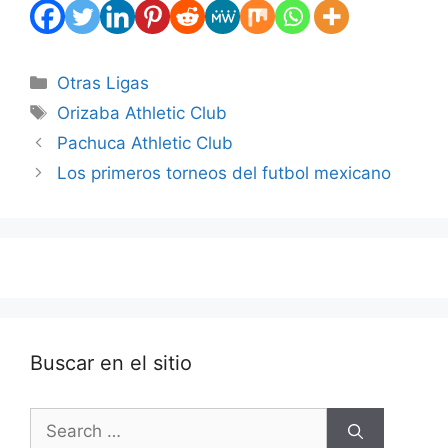
Categories
Otras Ligas
Tags
Orizaba Athletic Club
Pachuca Athletic Club
Los primeros torneos del futbol mexicano
Buscar en el sitio
Search
for: