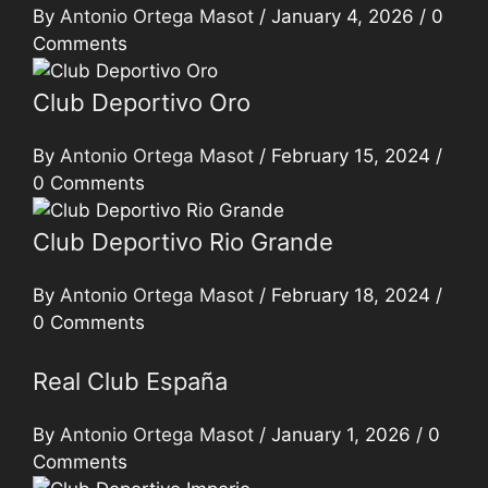
By
Antonio Ortega Masot
/
January 4, 2026
/
0
Comments
Club Deportivo Oro
By
Antonio Ortega Masot
/
February 15, 2024
/
0 Comments
Club Deportivo Rio Grande
By
Antonio Ortega Masot
/
February 18, 2024
/
0 Comments
Real Club España
By
Antonio Ortega Masot
/
January 1, 2026
/
0
Comments