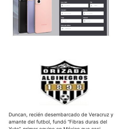
Duncan, recién desembarcado de Veracruz y
amante del futbol, fundó “Fibras duras del
Yute”, primer equipo en México que casi