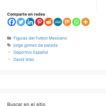
Comparte en redes
Categories
Figuras del Futbol Mexicano
Tags
jorge gómez de parada
Deportivo Español
David Islas
Buscar en el sitio