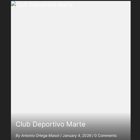
Club Deportivo Marte
By
Antonio Ortega Masot
/
January 4, 2026
/
0 Comments