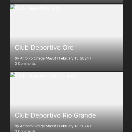
Club Deportivo Oro
By
Antonio Ortega Masot
/
February 15, 2024
/
0 Comments
Club Deportivo Rio Grande
By
Antonio Ortega Masot
/
February 18, 2024
/
0 Comments