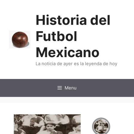
Skip
to
Historia del
content
Futbol
Mexicano
La noticia de ayer es la leyenda de hoy
Menu