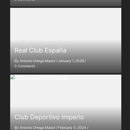
Real Club España
By
Antonio Ortega Masot
/
January 1, 2026
/
0 Comments
Club Deportivo Imperio
By
Antonio Ortega Masot
/
February 3, 2024
/